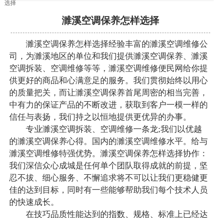
选择
濉溪空调保养怎样选择
濉溪空调保养怎样选择经验丰富的濉溪空调维修公
司，为濉溪地区的单位和我们提供濉溪空调保养、濉溪
空调拆装、空调维修等等，濉溪空调维修便民网给你提
供更好的商品和心满意足的服务。我们贯彻始终以用心
的质量把关，而让濉溪空调保养首尾周密的相当完善，
中有力的保证产品的不断改进，获取到客户一模一样的
信任与表扬，我们持之以恒地提供更优异的办事。
专业濉溪空调拆装、空调维修一条龙;我们以优越
的濉溪空调保养心得。国内的濉溪空调维修水平。给与
濉溪空调维修特强优势。濉溪空调保养怎样选择协作：
我们深信众心成城是任何单个团队取得成就的前提，坚
忍不拔、细心服务、不懈追求将不可以让我们更稳健更
佳的达到目标，同时有一些能够帮助我们每个技术人员
的快速成长。
在技巧品质性能达到的指数、规格、标准上已经达