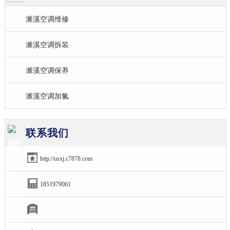
濉溪空调维修
濉溪空调拆装
濉溪空调保养
濉溪空调加氟
联系我们
http://usxj.c7878.com
1851979061