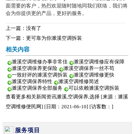
面需要的客户，热烈欢迎随时随地同我们联络，我们将
会为你提供更的产品，更好的服务。
上一篇：没有了
下一篇：
更可靠为你濉溪空调拆装
相关内容
濉溪空调维修办事非常佳
濉溪空调维修应有保障
濉溪空调保养更保险
濉溪空调保养一丝不苟
一致好评的濉溪空调拆装
濉溪空调维修更快
濉溪空调保养特性
濉溪空调维修简述
濉溪空调保养全部服务
可以依赖濉溪空调拆装
查看更多相关
新闻资讯
濉溪,空调保养,选择
[来源：濉溪
空调维修便民网
]
[日期：2021-06-10
]
[访客数：
]
服务项目