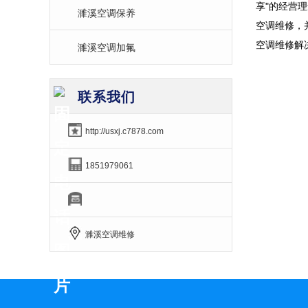
享"的经营
濉溪空调保养
空调维修，
空调维修解
濉溪空调加氟
联系我们
http://usxj.c7878.com
1851979061
濉溪空调维修