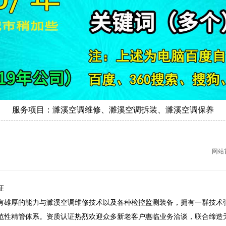
服务项目：濉溪空调维修、濉溪空调拆装、濉溪空调保养
网站
证
厚的能力与濉溪空调维修技术以及各种检控监测装备，拥有一群技术强
范性精管体系。资质认证热烈欢迎众多新老客户惠临业务洽谈，联合缔造