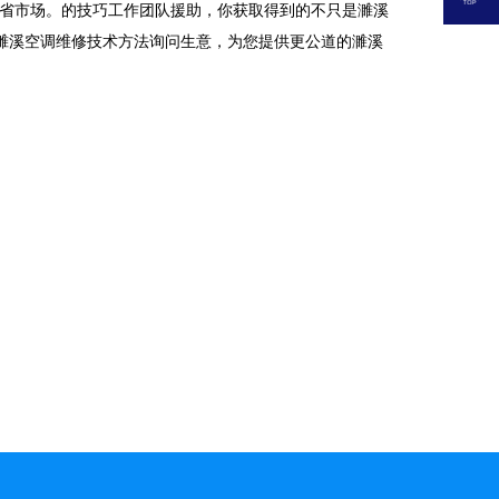
各省市场。的技巧工作团队援助，你获取得到的不只是濉溪
濉溪空调维修技术方法询问生意，为您提供更公道的濉溪