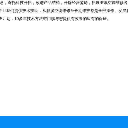
理念，寄托科技开拓，改进产品结构，开辟经营范畴，拓展濉溪空调维修
并且我们提供技术扶助，从濉溪空调维修至长期维护都是全部操作。发展
决计划，10多年技术方法窍门赐与您提供有效果的应有的保证。