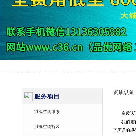
资质认证
服务项目
濉溪空调维修
资质认
我们拥有雄
濉溪空调拆装
了周详的规