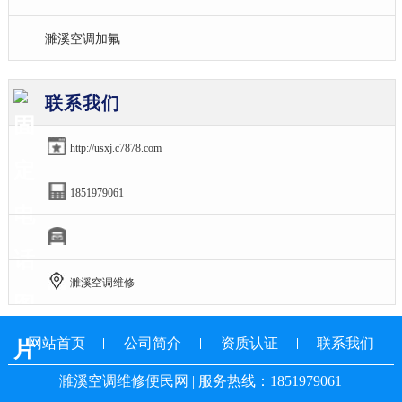
濉溪空调加氟
联系我们
http://usxj.c7878.com
1851979061
濉溪空调维修
网站首页
公司简介
资质认证
联系我们
濉溪空调维修便民网 | 服务热线：1851979061