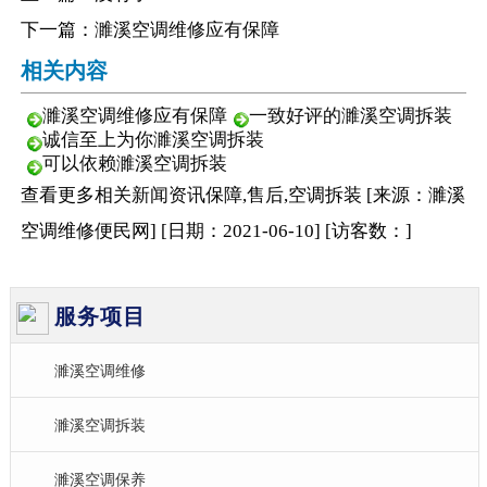
下一篇：
濉溪空调维修应有保障
相关内容
濉溪空调维修应有保障
一致好评的濉溪空调拆装
诚信至上为你濉溪空调拆装
可以依赖濉溪空调拆装
查看更多相关
新闻资讯
保障,售后,空调拆装
[来源：濉溪
空调维修便民网
]
[日期：2021-06-10
]
[访客数：
]
服务项目
濉溪空调维修
濉溪空调拆装
濉溪空调保养